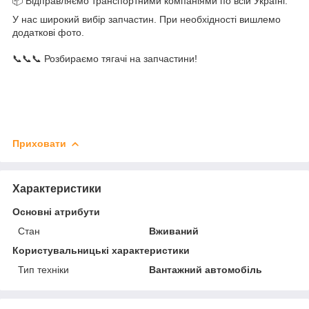
📦 Відправляємо транспортними компаніями по всій Україні.
У нас широкий вибір запчастин. При необхідності вишлемо
додаткові фото.
📞📞📞 Розбираємо тягачі на запчастини!
Приховати
Характеристики
Основні атрибути
Стан
Вживаний
Користувальницькі характеристики
Тип техніки
Вантажний автомобіль