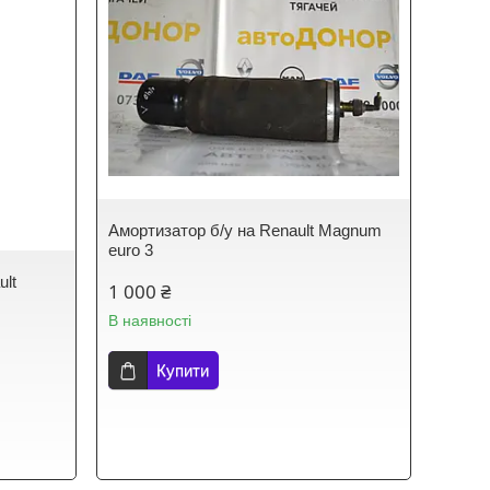
Амортизатор б/у на Renault Magnum
euro 3
ult
1 000 ₴
В наявності
Купити