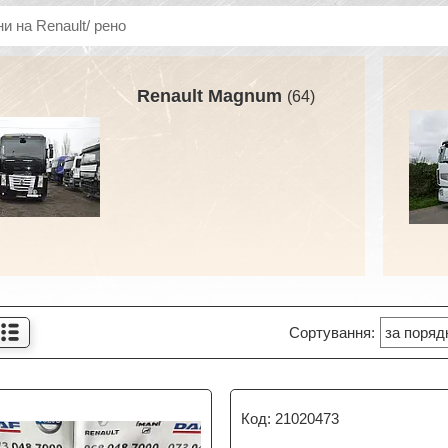
и на Renault/ рено
Renault Magnum
64
21020473