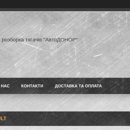
 розборка тягачів "АвтоДОНОР"
 НАС
КОНТАКТИ
ДОСТАВКА ТА ОПЛАТА
LT