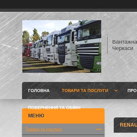
Вантажна
Черкаси
ГОЛОВНА
ТОВАРИ ТА ПОСЛУГИ
ПРО
ПОВЕРНЕННЯ ТА ОБМІН
RENAU
Товари та послуги