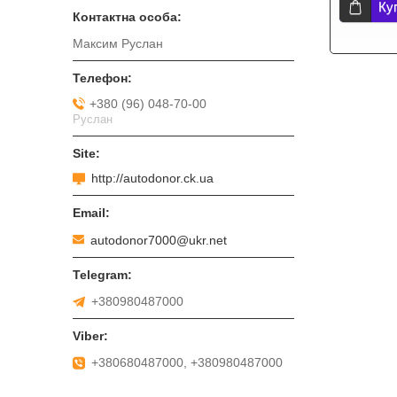
Ку
Максим Руслан
+380 (96) 048-70-00
Руслан
http://autodonor.ck.ua
autodonor7000@ukr.net
+380980487000
+380680487000, +380980487000