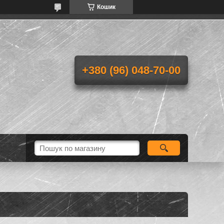
Кошик
+380 (96) 048-70-00