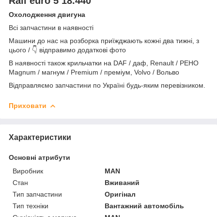
Rail euro 5 18.440
Охолодження двигуна
Всі запчастини в наявності
Машини до нас на розборка приїжджають кожні два тижні, з
цього / 👇 відправимо додаткові фото
В наявності також крильчатки на DAF / даф, Renault / РЕНО
Magnum / магнум / Premium / преміум, Volvo / Вольво
Відправляємо запчастини по Україні будь-яким перевізником.
Приховати
Характеристики
Основні атрибути
Виробник
MAN
Стан
Вживаний
Тип запчастини
Оригінал
Тип техніки
Вантажний автомобіль