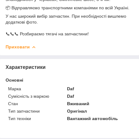
📦 Відправляємо транспортними компаніями по всій Україні.
У нас широкий вибір запчастин. При необхідності вишлемо
додаткові фото.
📞📞📞 Розбираємо тягачі на запчастини!
Приховати
Характеристики
Основні
Марка
Daf
Сумісність з маркою
Daf
Стан
Вживаний
Тип запчастини
Оригінал
Тип техніки
Вантажний автомобіль