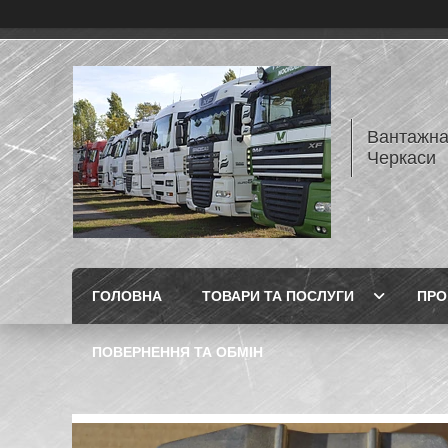
Вантажна
Черкаси
ГОЛОВНА
ТОВАРИ ТА ПОСЛУГИ
ПРО
ПОВЕРНЕННЯ ТА ОБМІН