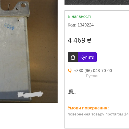
В наявності
Код:
1349224
4 469 ₴
Купити
+380 (96) 048-70-00
Руслан
повернення товару протягом 14