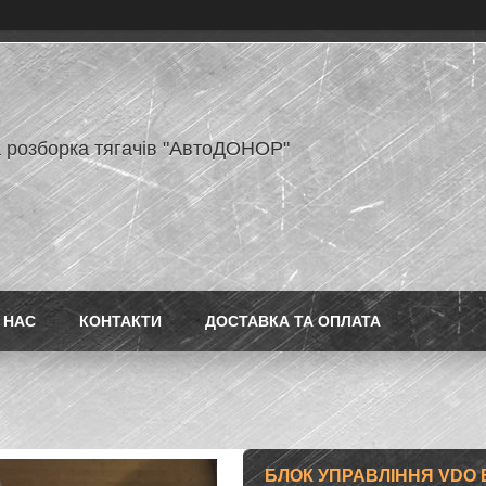
 розборка тягачів "АвтоДОНОР"
 НАС
КОНТАКТИ
ДОСТАВКА ТА ОПЛАТА
БЛОК УПРАВЛІННЯ VDO 