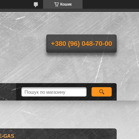
Кошик
+380 (96) 048-70-00
E-GAS