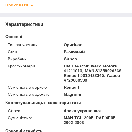
Приховати
Характеристики
Основні
Тип запчастини
Оригінал
Стан
Вживаний
Виробник
Wabco
Кросс-номери
Daf 1343254; Iveco Motors
41211013; MAN 81259026239;
Renault 5010422345; Wabco
4729000530
Сумісність з маркою
Renault
Сумісність з моделлю
Magnum
Користувальницькі характеристики
Wabco
блоки управління
Сумісність з:
MAN TGL 2005, DAF XF95
2002-2006
Основні атрибути