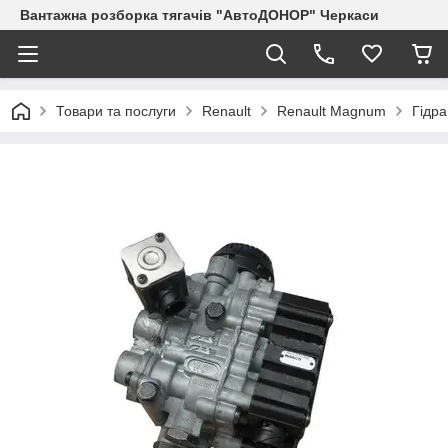
Вантажна розборка тягачів "АвтоДОНОР" Черкаси
Товари та послуги
Renault
Renault Magnum
Гідра