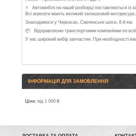
⭐ Автомобілі на нашій розборці поставляються із зах
Всі агрегати мають великий залишковий моторесурс
Знаходимося у Черкасах, Смілянське шосе, 8-й км.
📦 Відправляємо транспортними компаніями по всій 
У нас широкий вибір запчастин. При необхідності в
ІНФОРМАЦІЯ ДЛЯ ЗАМОВЛЕННЯ
Ціна:
від 1 000 ₴
ДОСТАВКА ТА ОПЛАТА
КОНТАК