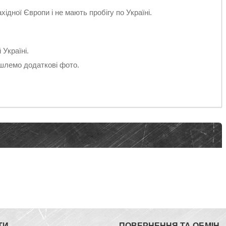
ідної Європи і не мають пробігу по Україні.
.
Україні.
ишлемо додаткові фото.
ТИ
ПОВЕРНЕННЯ ТА ОБМІН