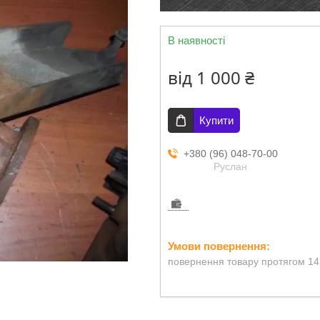
В наявності
від
1 000 ₴
Купити
+380 (96) 048-70-00
Руслан
повернення товару протягом 14