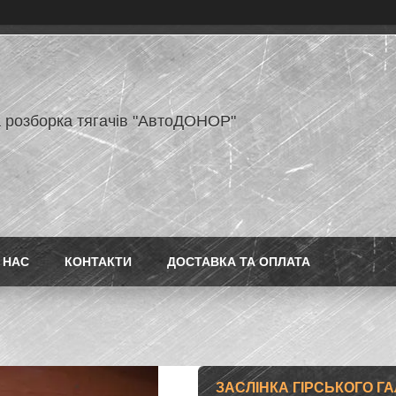
 розборка тягачів "АвтоДОНОР"
 НАС
КОНТАКТИ
ДОСТАВКА ТА ОПЛАТА
ЗАСЛІНКА ГІРСЬКОГО 