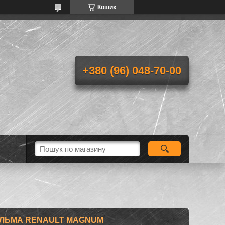
Кошик
+380 (96) 048-70-00
ГАЛЬМА RENAULT MAGNUM