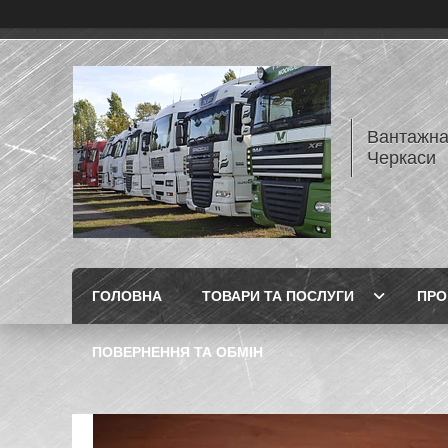
Вантажна
Черкаси
ГОЛОВНА
ТОВАРИ ТА ПОСЛУГИ
ПРО
ПОВЕРНЕННЯ ТА ОБМІН