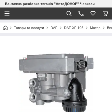
Вантажна розборка тягачів "АвтоДОНОР" Черкаси
Товари та послуги
DAF
DAF XF 105
Мотор
Ви