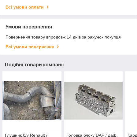
Всі умови оплати
Умови повернення
Повернення товару впродовж 14 днів за рахунок покупця
Всі умови повернення
Подібні товари компанії
Глушник б/у Renault /
Головка блоку DAF / даф,
Кард