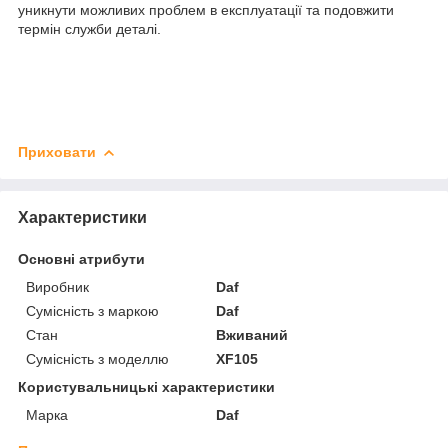
уникнути можливих проблем в експлуатації та подовжити
термін служби деталі.
Приховати
Характеристики
Основні атрибути
Виробник
Daf
Сумісність з маркою
Daf
Стан
Вживаний
Сумісність з моделлю
XF105
Користувальницькі характеристики
Марка
Daf