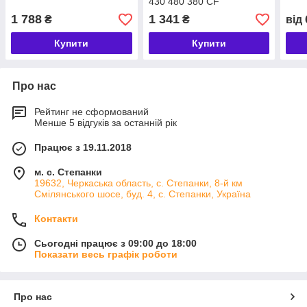
430 480 380 CF
1 788
1 341
₴
₴
від
Купити
Купити
Про нас
Рейтинг не сформований
Менше 5 відгуків за останній рік
Працює з 19.11.2018
м. с. Степанки
19632, Черкаська область, с. Степанки, 8-й км
Смілянського шосе, буд. 4, с. Степанки, Україна
Контакти
Сьогодні працює з 09:00 до 18:00
Показати весь графік роботи
Про нас