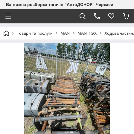
Вантажна розборка тягачів "АвтоДОНОР" Черкаси
Товари та послуги
MAN
MAN TGX
Ходова частин