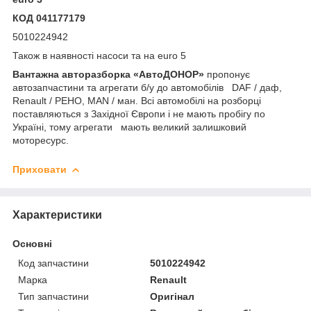
КОД 041177179
5010224942
Також в наявності насоси та на euro 5
Вантажна авторазборка «АвтоДОНОР»
пропонує
автозапчастини та агрегати б/у до автомобілів DAF / даф,
Renault / РЕНО, MAN / ман. Всі автомобілі на розборці
поставляються з Західної Європи і не мають пробігу по
Україні, тому агрегати мають великий залишковий
моторесурс.
Приховати
Характеристики
Основні
Код запчастини
5010224942
Марка
Renault
Тип запчастини
Оригінал