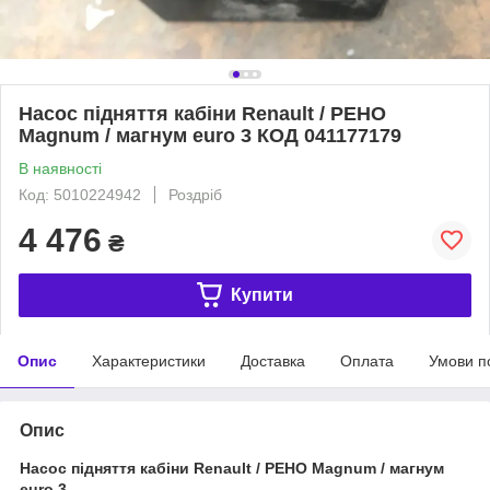
Насос підняття кабіни Renault / РЕНО
Magnum / магнум euro 3 КОД 041177179
В наявності
Код: 5010224942
Роздріб
4 476
₴
Купити
Опис
Характеристики
Доставка
Оплата
Умови п
Опис
Насос підняття кабіни Renault / РЕНО Magnum / магнум
euro 3