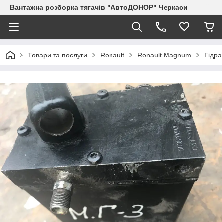
Вантажна розборка тягачів "АвтоДОНОР" Черкаси
Товари та послуги
Renault
Renault Magnum
Гідра