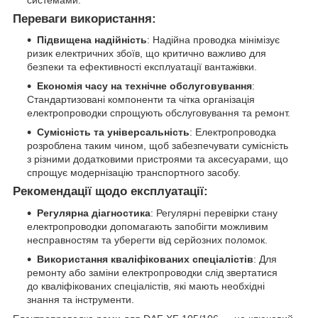
Переваги використання:
Підвищена надійність
: Надійна проводка мінімізує
ризик електричних збоїв, що критично важливо для
безпеки та ефективності експлуатації вантажівки.
Економія часу на технічне обслуговування
:
Стандартизовані компоненти та чітка організація
електропроводки спрощують обслуговування та ремонт.
Сумісність та універсальність
: Електропроводка
розроблена таким чином, щоб забезпечувати сумісність
з різними додатковими пристроями та аксесуарами, що
спрощує модернізацію транспортного засобу.
Рекомендації щодо експлуатації:
Регулярна діагностика
: Регулярні перевірки стану
електропроводки допомагають запобігти можливим
несправностям та уберегти від серйозних поломок.
Використання кваліфікованих спеціалістів
: Для
ремонту або заміни електропроводки слід звертатися
до кваліфікованих спеціалістів, які мають необхідні
знання та інструменти.