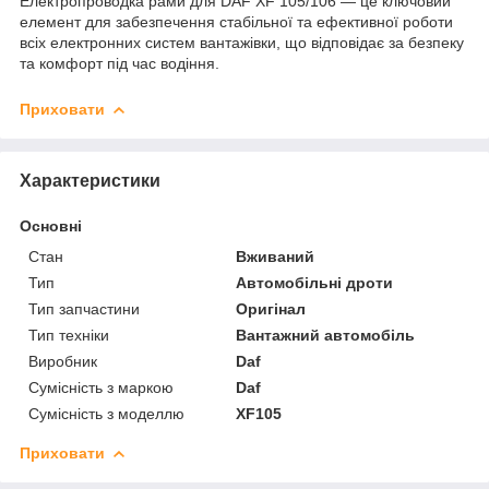
Електропроводка рами для DAF XF 105/106 — це ключовий
елемент для забезпечення стабільної та ефективної роботи
всіх електронних систем вантажівки, що відповідає за безпеку
та комфорт під час водіння.
Приховати
Характеристики
Основні
Стан
Вживаний
Тип
Автомобільні дроти
Тип запчастини
Оригінал
Тип техніки
Вантажний автомобіль
Виробник
Daf
Сумісність з маркою
Daf
Сумісність з моделлю
XF105
Приховати