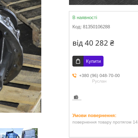
В наявності
Код:
81350106288
від
40 282 ₴
Купити
+380 (96) 048-70-00
Руслан
повернення товару протягом 14