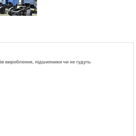
дів вироблення, підшипники чи не гудуть