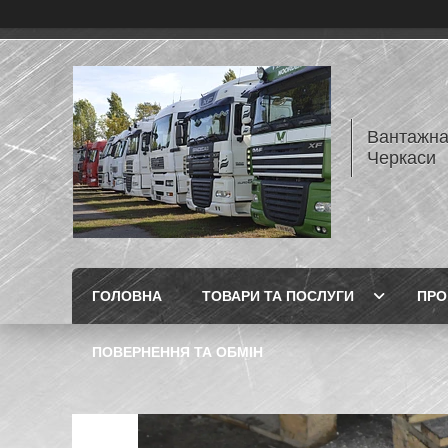
Вантажна
Черкаси
ГОЛОВНА
ТОВАРИ ТА ПОСЛУГИ
ПРО
ПОВЕРНЕННЯ ТА ОБМІН