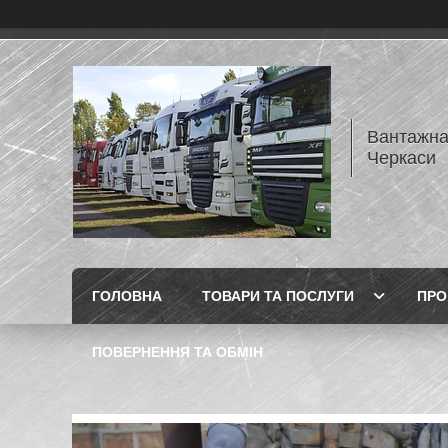
Вантажна
Черкаси
ГОЛОВНА
ТОВАРИ ТА ПОСЛУГИ
ПРО
ПОВЕРНЕННЯ ТА ОБМІН