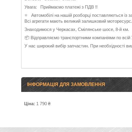
Увага: Приймаємо платежі з ПДВ !!
⭐ Автомобілі на нашій розборці поставляються із зах
Всі агрегати мають великий залишковий моторесурс
Знаходимося у Черкасах, Смілянське шосе, 8-й км.
📦 Відправляємо транспортними компаніями по всій У
У нас широкий вибір запчастин. При необхідності в
ІНФОРМАЦІЯ ДЛЯ ЗАМОВЛЕННЯ
Ціна:
1 790 ₴