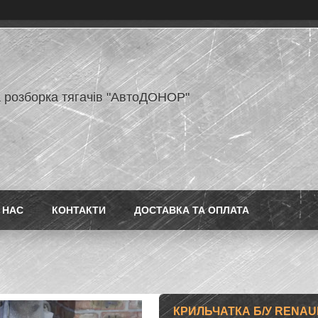
 розборка тягачів "АвтоДОНОР"
 НАС
КОНТАКТИ
ДОСТАВКА ТА ОПЛАТА
КРИЛЬЧАТКА Б/У RENAU