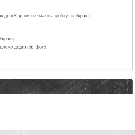
ідної Європи і не мають пробігу по Україні.
.
країні.
ишлемо додаткові фото.