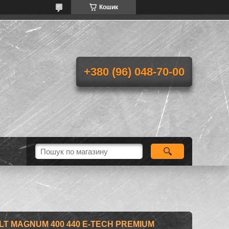
Кошик
+380 (96) 048-70-00
LT MAGNUM 400 440 E-TECH PREMIUM