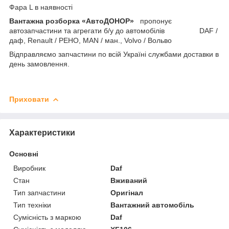
Фара L в наявності
Вантажна розборка «АвтоДОНОР»
пропонує
автозапчастини та агрегати б/у до автомобілів DAF /
даф, Renault / РЕНО, MAN / ман., Volvo / Вольво
Відправляємо запчастини по всій Україні службами доставки в
день замовлення.
Приховати
Характеристики
Основні
Виробник
Daf
Стан
Вживаний
Тип запчастини
Оригінал
Тип техніки
Вантажний автомобіль
Сумісність з маркою
Daf