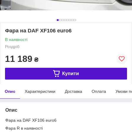
Фара на DAF XF106 euro6
В наявності
Роздріб
11 189
₴
Купити
Опис
Характеристики
Доставка
Оплата
Умови п
Опис
Фара на DAF XF106 euro6
Фара R в наявності