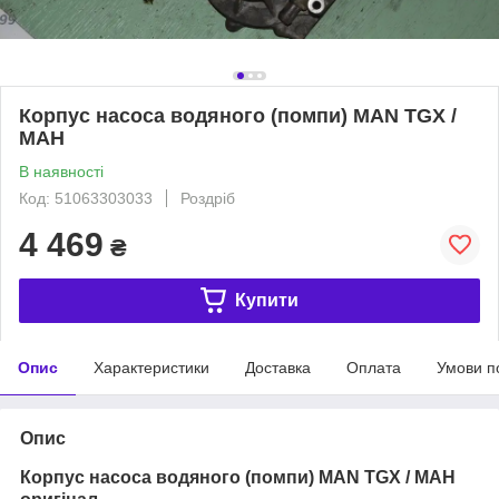
Корпус насоса водяного (помпи) MAN TGX /
МАН
В наявності
Код: 51063303033
Роздріб
4 469
₴
Купити
Опис
Характеристики
Доставка
Оплата
Умови п
Опис
Корпус насоса водяного (помпи) MAN TGX / МАН