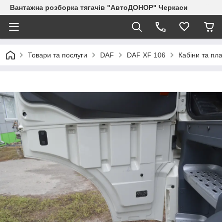
Вантажна розборка тягачів "АвтоДОНОР" Черкаси
Товари та послуги
DAF
DAF XF 106
Кабіни та пла