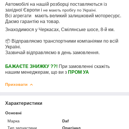
Автомобілі на нашій розборці поставляються із
західної Європи і
не мають пробігу по Україні.
Всі агрегати мають великий залишковий моторесурс.
Даємо гарантію на товар.
Знаходимося у Черкасах, Смілянське шосе, 8-й км.
📦 Відправляємо транспортними компаніями по всій
Україні.
Зазвичай відправляємо в день замовлення.
БАЖАЄТЕ ЗНИЖКУ ??!
При замовленні скажіть
нашим менеджерам, що ви з
ПРОМ УА
Приховати
Характеристики
Основні
Марка
Daf
Тип запчастини
Оригінал