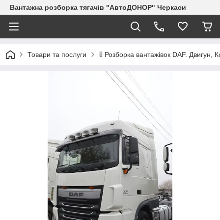
Вантажна розборка тягачів "АвтоДОНОР" Черкаси
Товари та послуги
🚦 Розборка вантажівок DAF. Двигун, 